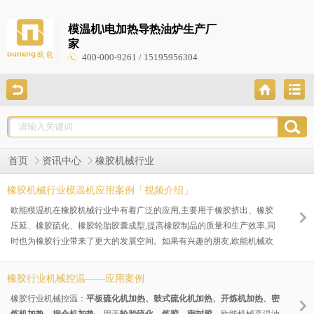
模温机\电加热导热油炉生产厂
家
400-000-9261 / 15195956304
首页
资讯中心
橡胶机械行业
橡胶机械行业模温机应用案例「视频介绍」
欧能模温机在橡胶机械行业中有着广泛的应用,主要用于橡胶挤出、橡胶
压延、橡胶硫化、橡胶轮胎胶囊成型,提高橡胶制品的质量和生产效率,同
时也为橡胶行业带来了更大的发展空间。如果有兴趣的朋友,欧能机械欢
迎来电沟通。
橡胶行业机械控温——应用案例
橡胶行业机械控温：
平板硫化机加热、鼓式硫化机加热、开炼机加热、密