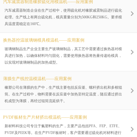
汽车减震器制造橡胶硫化用模温机——应用案例
汽车减震器制造企业在生产过程中，使用硫化机对橡胶减震制品进行硫化
处理。生产线上有两台硫化机，模具重量分别为500KG和250KG。要求模
具温度需稳定在160℃。
换热器控温玻璃钢模具模温机——应用案例
玻璃钢制品生产企业主要生产玻璃钢制品，其工艺中需要通过换热器对模
具进行加热，以确保材料均匀固化，需要使用换热器将热量传递给模具，
以实现对玻璃钢制品的加热成型。
薄膜生产线控温模温机——应用案例
橡塑公司在薄膜的生产中，生产线主要包括反应釜、螺杆挤出机和多根辊
筒。在生产过程中，物料需要在反应釜中加热至特定温度，随后通过挤出
机成型为薄膜，再经过辊筒流延烘干。
PVDF板材生产片材挤出模温机——应用案例
新材料科技公司专注于氟塑料的生产，主要产品包括PFA、FEP、ETFE、
PVDF及PEEK等。在生产PVDF板材时，客户需要通过硫化机对材料进行