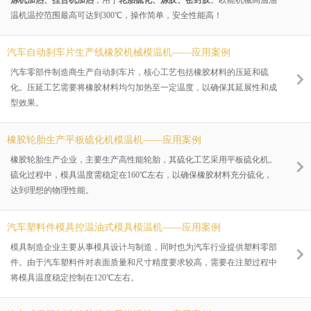
炼机加热、捏合机加热
，用于
轮胎硫化、炼胶、密封胶
。欧能机械高温油
温机温控范围最高可达到300℃，操作简单，安全性能高！
汽车自动刹车片生产线橡胶机械模温机——应用案例
汽车零部件制造商生产自动刹车片，核心工艺包括橡胶材料的压延和硫
化。压延工艺需要将橡胶材料均匀加热至一定温度，以确保其延展性和成
型效果。
橡胶轮胎生产平板硫化机模温机——应用案例
橡胶轮胎生产企业，主要生产高性能轮胎，其硫化工艺采用平板硫化机。
硫化过程中，模具温度需稳定在160℃左右，以确保橡胶材料充分硫化，
达到理想的物理性能。
汽车塑料件模具控温油式模具模温机——应用案例
模具制造企业主要从事模具设计与制造，同时也为汽车行业提供塑料零部
件。由于汽车塑料件对表面质量和尺寸精度要求较高，需要在注塑过程中
将模具温度稳定控制在120℃左右。