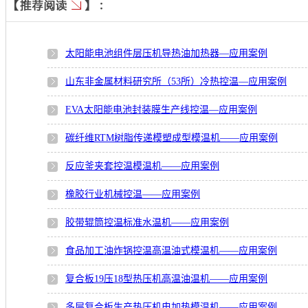
太阳能电池组件层压机导热油加热器—应用案例
山东非金属材料研究所（53所）冷热控温—应用案例
EVA太阳能电池封装膜生产线控温—应用案例
碳纤维RTM树脂传递模塑成型模温机——应用案例
反应釜夹套控温模温机——应用案例
橡胶行业机械控温——应用案例
胶带辊筒控温标准水温机——应用案例
食品加工油炸锅控温高温油式模温机——应用案例
复合板19压18型热压机高温油温机——应用案例
多层复合板生产热压机电加热模温机——应用案例