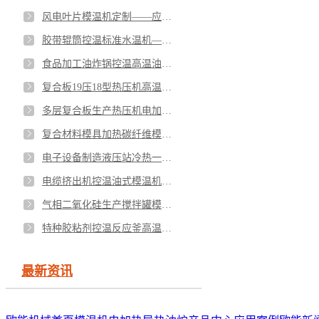
风电叶片模温机定制——应用案例
胶带辊筒控温标准水温机——应用案例
食品加工油炸锅控温高温油式模温机——应用案例
复合板19压18型热压机高温油温机——应用案例
多层复合板生产热压机电加热模温机——应用案例
复合材料模具加热碳纤维模压模温机——应用案例
电子设备制造液压站冷热一体油温机——应用案例
电缆挤出机控温油式模温机——应用案例
气相二氧化硅生产搅拌罐模温机——应用案例
特种胶粘剂控温反应釜高温油温机——应用案例
最新资讯