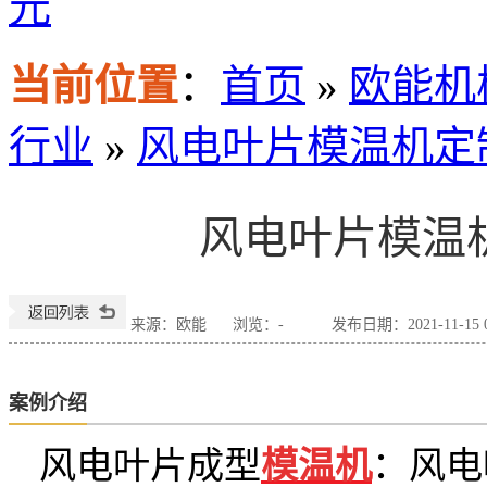
元
当前位置
：
首页
»
欧能机
行业
»
风电叶片模温机定
风电叶片模温
来源：欧能
浏览：
-
发布日期：2021-11-15 0
案例介绍
风电叶片成型
模温机
：风电