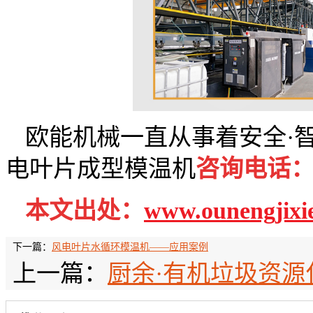
欧能机械一直从事着安全·
电叶片成型模温机
咨询
电话：40
本文出处：
www.ounengjixi
下一篇：
风电叶片水循环模温机——应用案例
上一篇：
厨余·有机垃圾资