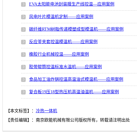
EVA太阳能电池封装膜生产线控温—应用案例
风电叶片模温机定制——应用案例
碳纤维RTM树脂传递模塑成型模温机——应用案例
反应釜夹套控温模温机——应用案例
橡胶行业机械控温——应用案例
胶带辊筒控温标准水温机——应用案例
食品加工油炸锅控温高温油式模温机——应用案例
复合板19压18型热压机高温油温机——应用案例
【本文标签】：
冷热一体机
【责任编辑】：
南京欧能机械有限公司版权所有，转载请注明出处