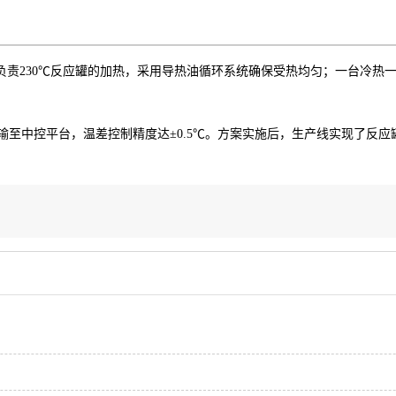
责230℃反应罐的加热，采用导热油循环系统确保受热均匀；一台冷热一
传输至中控平台，温差控制精度达±0.5℃。方案实施后，生产线实现了