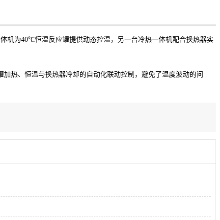
体机为40℃恒温反应罐提供动态控温，另一台冷热一体机配合换热器实
反应罐加热、恒温与换热器冷却的自动化联动控制，避免了温度波动的问