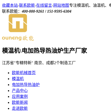
收藏本站
-
联系欧能
-
在线留言
-
网站地图
专注模温机、油温机、
联系欧能：
400-000-9261
/
151-9595-6304
模温机\电加热导热油炉生产厂家
江苏省"专精特新" 南京、成都2个制造工厂
欧能机械首页
模温机
电加热导热油炉
产品中心
应用案例
欧能新闻
走进欧能